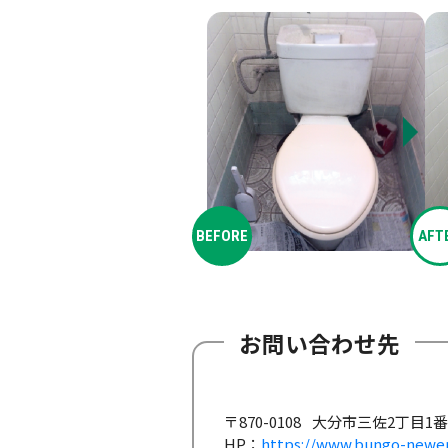
BEFORE
AFT
お問い合わせ先
〒870-0108
大分市三佐2丁目1番1
HP：
https://www.bungo-newen