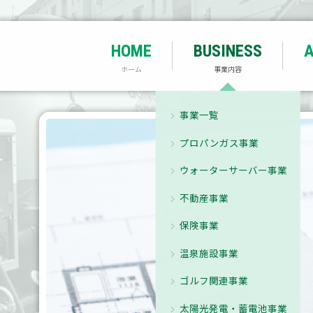
ホーム
事業内容
事業一覧
ご
プロパンガス事業
会
ウォーターサーバー事業
S
不動産事業
ア
保険事業
温泉施設事業
ゴルフ関連事業
太陽光発電・蓄電池事業