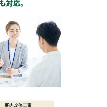
も対応。
室内改修工事