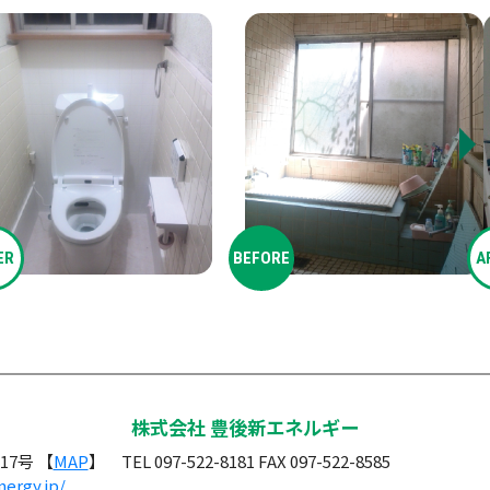
ER
BEFORE
A
株式会社 豊後新エネルギー
7号 【
MAP
】
TEL 097-522-8181
FAX 097-522-8585
ergy.jp/